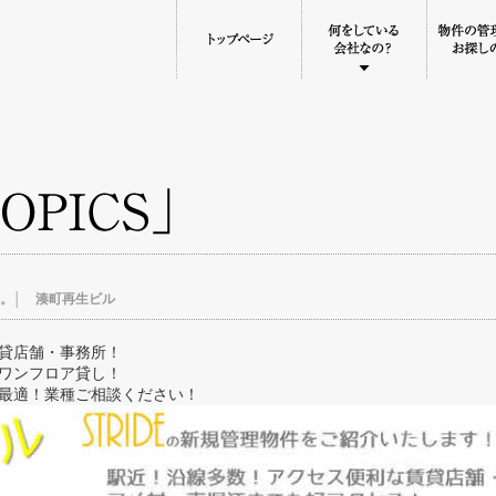
す。│ 湊町再生ビル
貸店舗・事務所！
ワンフロア貸し！
最適！業種ご相談ください！