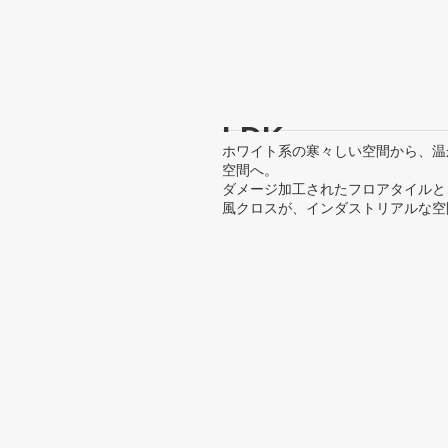
LDK
ホワイト系の寒々しい空間から、温
空間へ。
ダメージ加工されたフロアタイルと
風クロスが、インダストリアルな空