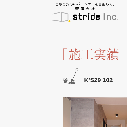
K’S29 102