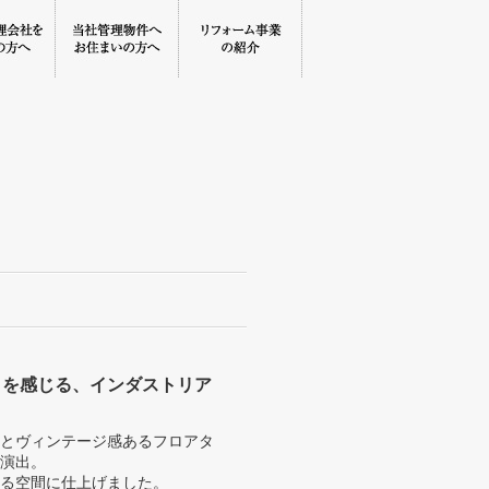
りを感じる、インダストリア
とヴィンテージ感あるフロアタ
演出。
る空間に仕上げました。