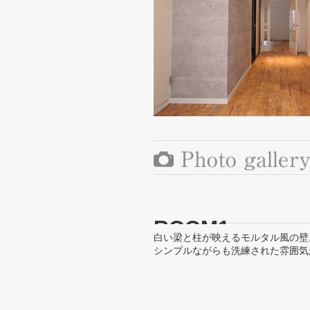
ROOM1
白い梁と柱が映えるモルタル風の壁
シンプルながらも洗練された雰囲気