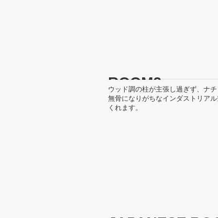
ROOM2
ウッド調の柱が主張し過ぎず、ナチ
無骨になりがちなインダストリアル
くれます。