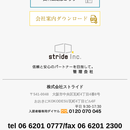
株式会社ストライド
〒541-0048 大阪市中央区瓦町4丁目4番8号
おおきにKOKODESU瓦町4丁目ビル6F
tel 06 6201 0777/fax 06 6201 2300