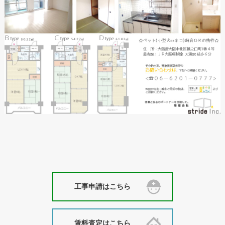
工事申請はこちら
賃料査定はこちら